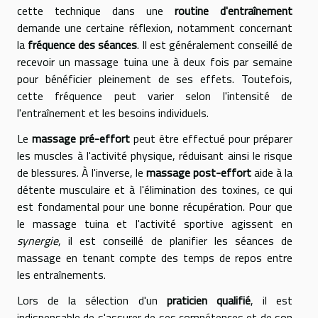
cette technique dans une
routine d'entraînement
demande une certaine réflexion, notamment concernant
la
fréquence des séances
. Il est généralement conseillé de
recevoir un massage tuina une à deux fois par semaine
pour bénéficier pleinement de ses effets. Toutefois,
cette fréquence peut varier selon l'intensité de
l'entraînement et les besoins individuels.
Le
massage pré-effort
peut être effectué pour préparer
les muscles à l'activité physique, réduisant ainsi le risque
de blessures. À l'inverse, le
massage post-effort
aide à la
détente musculaire et à l'élimination des toxines, ce qui
est fondamental pour une bonne récupération. Pour que
le massage tuina et l'activité sportive agissent en
synergie
, il est conseillé de planifier les séances de
massage en tenant compte des temps de repos entre
les entraînements.
Lors de la sélection d'un
praticien qualifié
, il est
indispensable de s'assurer de ses compétences et de son