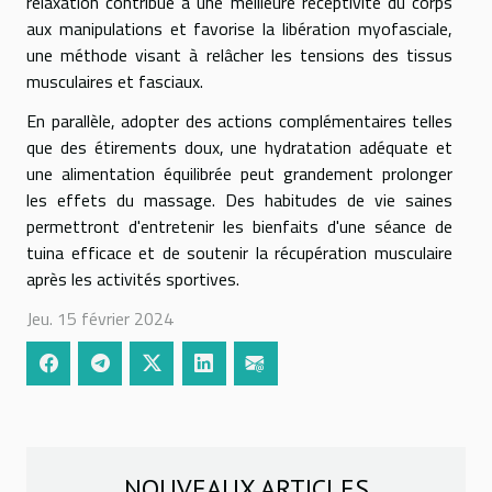
relaxation contribue à une meilleure réceptivité du corps
aux manipulations et favorise la libération myofasciale,
une méthode visant à relâcher les tensions des tissus
musculaires et fasciaux.
En parallèle, adopter des actions complémentaires telles
que des étirements doux, une hydratation adéquate et
une alimentation équilibrée peut grandement prolonger
les effets du massage. Des habitudes de vie saines
permettront d'entretenir les bienfaits d'une séance de
tuina efficace et de soutenir la récupération musculaire
après les activités sportives.
Jeu. 15 février 2024
NOUVEAUX ARTICLES