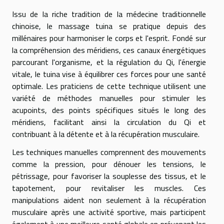
Issu de la riche tradition de la médecine traditionnelle
chinoise, le massage tuina se pratique depuis des
millénaires pour harmoniser le corps et l'esprit. Fondé sur
la compréhension des méridiens, ces canaux énergétiques
parcourant l'organisme, et la régulation du Qi, l'énergie
vitale, le tuina vise à équilibrer ces forces pour une santé
optimale. Les praticiens de cette technique utilisent une
variété de méthodes manuelles pour stimuler les
acupoints, des points spécifiques situés le long des
méridiens, facilitant ainsi la circulation du Qi et
contribuant à la détente et à la récupération musculaire.
Les techniques manuelles comprennent des mouvements
comme la pression, pour dénouer les tensions, le
pétrissage, pour favoriser la souplesse des tissus, et le
tapotement, pour revitaliser les muscles. Ces
manipulations aident non seulement à la récupération
musculaire après une activité sportive, mais participent
également à une meilleure santé globale en prévenant les