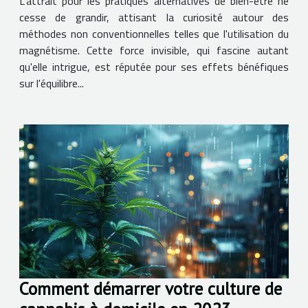
L'attrait pour les pratiques alternatives de bien-être ne
cesse de grandir, attisant la curiosité autour des
méthodes non conventionnelles telles que l'utilisation du
magnétisme. Cette force invisible, qui fascine autant
qu'elle intrigue, est réputée pour ses effets bénéfiques
sur l'équilibre...
Comment démarrer votre culture de