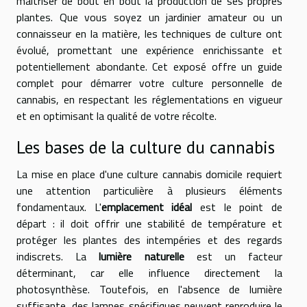
maîtriser de bout en bout la production de ses propres
plantes. Que vous soyez un jardinier amateur ou un
connaisseur en la matière, les techniques de culture ont
évolué, promettant une expérience enrichissante et
potentiellement abondante. Cet exposé offre un guide
complet pour démarrer votre culture personnelle de
cannabis, en respectant les réglementations en vigueur
et en optimisant la qualité de votre récolte.
Les bases de la culture du cannabis
La mise en place d'une culture cannabis domicile requiert
une attention particulière à plusieurs éléments
fondamentaux. L'
emplacement idéal
est le point de
départ : il doit offrir une stabilité de température et
protéger les plantes des intempéries et des regards
indiscrets. La
lumière naturelle
est un facteur
déterminant, car elle influence directement la
photosynthèse. Toutefois, en l'absence de lumière
suffisante, des lampes spécifiques peuvent reproduire le