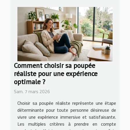
Comment choisir sa poupée
réaliste pour une expérience
optimale ?
Sam. 7 mars 2026
Choisir sa poupée réaliste représente une étape
déterminante pour toute personne désireuse de
vivre une expérience immersive et satisfaisante.
Les multiples critères à prendre en compte