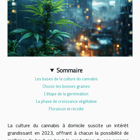
Sommaire
Les bases de la culture du cannabis
Choisir les bonnes graines
L'étape de la germination
La phase de croissance végétative
Floraison et récolte
La culture du cannabis à domicile suscite un intérêt
grandissant en 2023, offrant à chacun la possibilité de