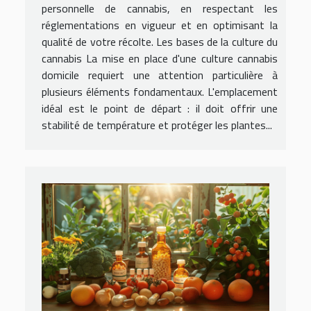
personnelle de cannabis, en respectant les
réglementations en vigueur et en optimisant la
qualité de votre récolte. Les bases de la culture du
cannabis La mise en place d'une culture cannabis
domicile requiert une attention particulière à
plusieurs éléments fondamentaux. L'emplacement
idéal est le point de départ : il doit offrir une
stabilité de température et protéger les plantes...