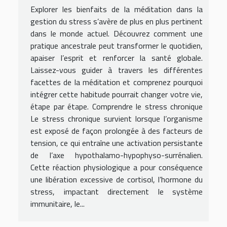
Explorer les bienfaits de la méditation dans la
gestion du stress s’avère de plus en plus pertinent
dans le monde actuel. Découvrez comment une
pratique ancestrale peut transformer le quotidien,
apaiser l’esprit et renforcer la santé globale.
Laissez-vous guider à travers les différentes
facettes de la méditation et comprenez pourquoi
intégrer cette habitude pourrait changer votre vie,
étape par étape. Comprendre le stress chronique
Le stress chronique survient lorsque l’organisme
est exposé de façon prolongée à des facteurs de
tension, ce qui entraîne une activation persistante
de l’axe hypothalamo-hypophyso-surrénalien.
Cette réaction physiologique a pour conséquence
une libération excessive de cortisol, l’hormone du
stress, impactant directement le système
immunitaire, le...