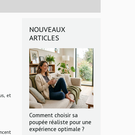
NOUVEAUX
ARTICLES
us, et
Comment choisir sa
poupée réaliste pour une
expérience optimale ?
encent