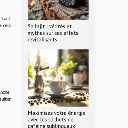
l faut
e cela
Shilajit : vérités et
mythes sur ses effets
revitalisants
anche,
ulter
Maximisez votre énergie
avec les sachets de
caféine sublinguaux