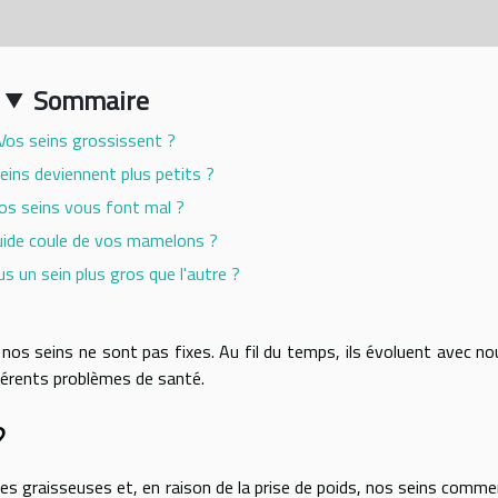
Sommaire
 Vos seins grossissent ?
eins deviennent plus petits ?
Vos seins vous font mal ?
quide coule de vos mamelons ?
s un sein plus gros que l'autre ?
nos seins ne sont pas fixes. Au fil du temps, ils évoluent avec no
érents problèmes de santé.
?
es graisseuses et, en raison de la prise de poids, nos seins comm