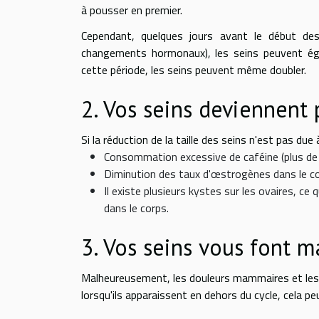
à pousser en premier.
Cependant, quelques jours avant le début des
changements hormonaux), les seins peuvent ég
cette période, les seins peuvent même doubler.
2. Vos seins deviennent p
Si la réduction de la taille des seins n'est pas due 
Consommation excessive de caféine (plus de 3
Diminution des taux d'œstrogènes dans le co
Il existe plusieurs kystes sur les ovaires, c
dans le corps.
3. Vos seins vous font m
Malheureusement, les douleurs mammaires et les
lorsqu'ils apparaissent en dehors du cycle, cela pe