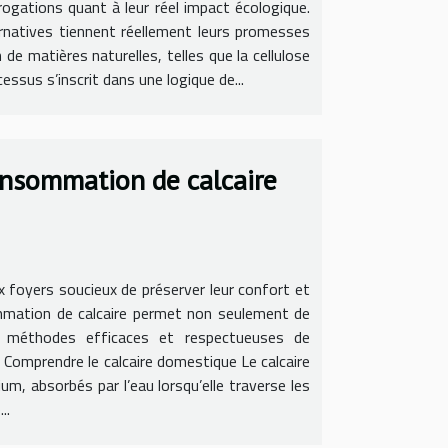
ogations quant à leur réel impact écologique.
rnatives tiennent réellement leurs promesses
de matières naturelles, telles que la cellulose
ssus s’inscrit dans une logique de...
consommation de calcaire
x foyers soucieux de préserver leur confort et
ommation de calcaire permet non seulement de
es méthodes efficaces et respectueuses de
. Comprendre le calcaire domestique Le calcaire
, absorbés par l’eau lorsqu’elle traverse les
..