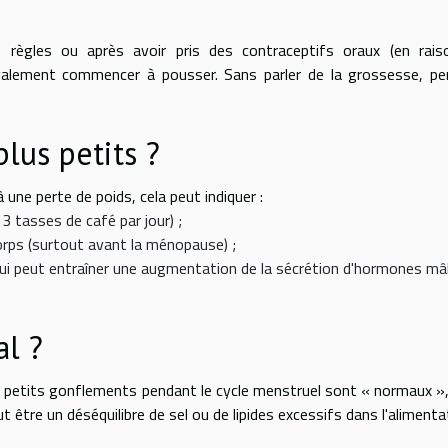
 règles ou après avoir pris des contraceptifs oraux (en rais
alement commencer à pousser. Sans parler de la grossesse, pe
lus petits ?
à une perte de poids, cela peut indiquer :
 tasses de café par jour) ;
rps (surtout avant la ménopause) ;
e qui peut entraîner une augmentation de la sécrétion d'hormones mâ
al ?
 petits gonflements pendant le cycle menstruel sont « normaux »
ut être un déséquilibre de sel ou de lipides excessifs dans l'alimenta