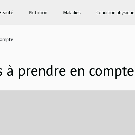
Beauté
Nutrition
Maladies
Condition physique
 compte
es à prendre en compte