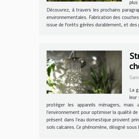
plus
Découvrez, à travers les prochains paragra
environnementales. Fabrication des couches b
issue de forêts gérées durablement, et des po
St
ch
Sam.
La g
leur
protéger les appareils ménagers, mais 
l’environnement pour optimiser la qualité de
présent dans l’eau domestique provient prin
sols calcaires. Ce phénomène, désigné sous le