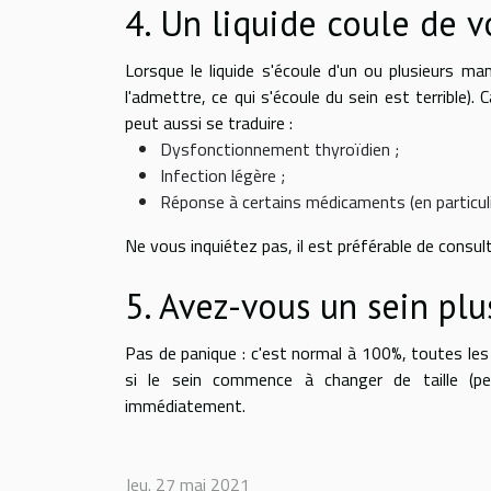
4. Un liquide coule de 
Lorsque le liquide s'écoule d'un ou plusieurs m
l'admettre, ce qui s'écoule du sein est terrible).
peut aussi se traduire :
Dysfonctionnement thyroïdien ;
Infection légère ;
Réponse à certains médicaments (en particuli
Ne vous inquiétez pas, il est préférable de consult
5. Avez-vous un sein plu
Pas de panique : c'est normal à 100%, toutes le
si le sein commence à changer de taille (p
immédiatement.
Jeu. 27 mai 2021