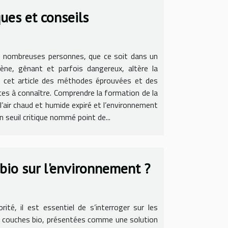
ues et conseils
de nombreuses personnes, que ce soit dans un
ène, gênant et parfois dangereux, altère la
ns cet article des méthodes éprouvées et des
uces à connaître. Comprendre la formation de la
air chaud et humide expiré et l’environnement
n seuil critique nommé point de...
bio sur l'environnement ?
ité, il est essentiel de s’interroger sur les
es couches bio, présentées comme une solution