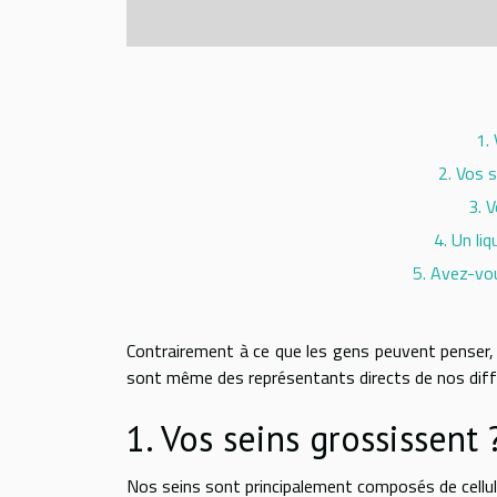
1.
2. Vos s
3. 
4. Un li
5. Avez-vou
Contrairement à ce que les gens peuvent penser, 
sont même des représentants directs de nos diff
1. Vos seins grossissent 
Nos seins sont principalement composés de cellul