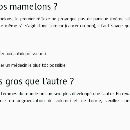
vos mamelons ?
amelons, le premier réflexe ne provoque pas de panique (même s'i
 Car même s'il s'agit d'une tumeur (cancer ou non), il faut savoir qu
er aux antidépresseurs).
er un médecin le plus tôt possible.
s gros que l'autre ?
s femmes du monde ont un sein plus développé que l’autre. En rev
erte ou augmentation de volume) et de forme, veuillez cons