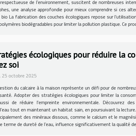
 respectueuse de l’environnement, suscitent de nombreuses interr
phes, une analyse approfondie pour mieux comprendre si ces alte
io La fabrication des couches écologiques repose sur l’utilisation 
lymères biodégradables pour limiter la pollution plastique. Ce proce
ratégies écologiques pour réduire la 
ez soi
 25 octobre 2025
estion du calcaire à la maison représente un défi pour de nombreu
 santé. Adopter des stratégies écologiques pour limiter la cons
aussi de réduire l'empreinte environnementale. Découvrez d
 l’eau tout en maintenant un habitat sain, en poursuivant la lecture
cipalement des minéraux dissous, comme le calcium et le magnésium
 terme de dureté de l’eau, influence significativement la qualité de.