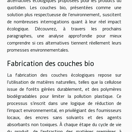
alternatives écologiques proposées pour les produits du
quotidien. Les couches bio, présentées comme une
solution plus respectueuse de l’environnement, suscitent
de nombreuses interrogations quant à leur réel impact
écologique. Découvrez, à travers les prochains
paragraphes, une analyse approfondie pour mieux
comprendre si ces alternatives tiennent réellement leurs
promesses environnementales.
Fabrication des couches bio
La fabrication des couches écologiques repose sur
l’utilisation de matières naturelles, telles que la cellulose
issue de forêts gérées durablement, et des polymères
biodégradables pour limiter la pollution plastique. Ce
processus s’inscrit dans une logique de réduction de
l’impact environnemental, en privilégiant des fournisseurs
locaux, des encres sans solvants et des agents
absorbants non toxiques. À chaque étape du cycle de vie
du produit, de l’extraction des matières premières à