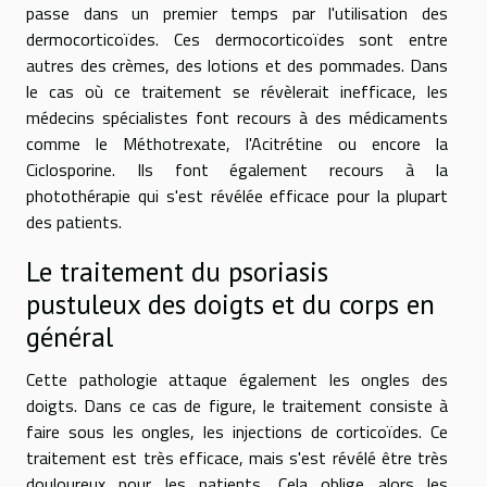
passe dans un premier temps par l'utilisation des
dermocorticoïdes. Ces dermocorticoïdes sont entre
autres des crèmes, des lotions et des pommades. Dans
le cas où ce traitement se révèlerait inefficace, les
médecins spécialistes font recours à des médicaments
comme le Méthotrexate, l'Acitrétine ou encore la
Ciclosporine. Ils font également recours à la
photothérapie qui s'est révélée efficace pour la plupart
des patients.
Le traitement du psoriasis
pustuleux des doigts et du corps en
général
Cette pathologie attaque également les ongles des
doigts. Dans ce cas de figure, le traitement consiste à
faire sous les ongles, les injections de corticoïdes. Ce
traitement est très efficace, mais s'est révélé être très
douloureux pour les patients. Cela oblige alors les