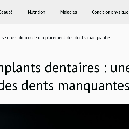
Beauté
Nutrition
Maladies
Condition physique
ires : une solution de remplacement des dents manquantes
implants dentaires : un
des dents manquante