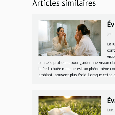
Articles similaires
Év
Jeu.
La l
cont
visi
conseils pratiques pour garder une vision cl
buée La buée masque est un phénomène couran
ambiant, souvent plus froid. Lorsque cette di
Év
Lun.