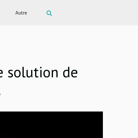
Autre
e solution de
s