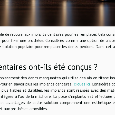
e de recourir aux implants dentaires pour les remplacer. Cela cons
ire pour fixer une prothèse. Considérés comme une option de trai
e solution populaire pour remplacer les dents perdues. Dans cet ar
ntaires ont-ils été conçus ?
mplacement des dents manquantes qui utilise des vis en titane in
 Pour en savoir plus les implants dentaires,
cliquez ici
. Considérés 
plus fiables et durables, les implants sont réalisés avec des mat
 intégrés à l'os de la mâchoire. La pose d'implants est effectuée 
. Les avantages de cette solution comprennent une esthétique 
 et aux prothèses amovibles.