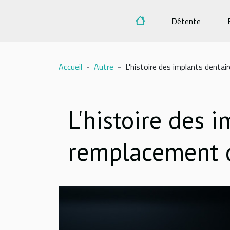
Détente
Accueil
Autre
L'histoire des implants denta
L'histoire des 
remplacement 