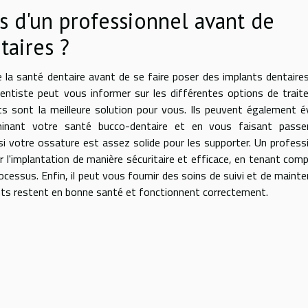
s d'un professionnel avant de
taires ?
e la santé dentaire avant de se faire poser des implants dentaire
-dentiste peut vous informer sur les différentes options de trai
nts sont la meilleure solution pour vous. Ils peuvent également é
minant votre santé bucco-dentaire et en vous faisant passe
si votre ossature est assez solide pour les supporter. Un profess
ser l'implantation de manière sécuritaire et efficace, en tenant com
cessus. Enfin, il peut vous fournir des soins de suivi et de maint
ants restent en bonne santé et fonctionnent correctement.