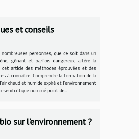
ues et conseils
de nombreuses personnes, que ce soit dans un
ène, gênant et parfois dangereux, altère la
ns cet article des méthodes éprouvées et des
uces à connaître. Comprendre la formation de la
air chaud et humide expiré et l’environnement
n seuil critique nommé point de...
bio sur l'environnement ?