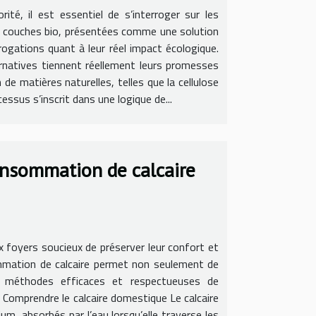
ité, il est essentiel de s’interroger sur les
es couches bio, présentées comme une solution
ogations quant à leur réel impact écologique.
rnatives tiennent réellement leurs promesses
de matières naturelles, telles que la cellulose
ssus s’inscrit dans une logique de...
consommation de calcaire
x foyers soucieux de préserver leur confort et
ommation de calcaire permet non seulement de
es méthodes efficaces et respectueuses de
. Comprendre le calcaire domestique Le calcaire
, absorbés par l’eau lorsqu’elle traverse les