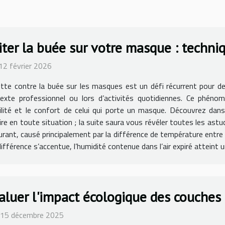
iter la buée sur votre masque : techniq
 12 février 2026
utte contre la buée sur les masques est un défi récurrent pour 
exte professionnel ou lors d’activités quotidiennes. Ce phénom
bilité et le confort de celui qui porte un masque. Découvrez da
aire en toute situation ; la suite saura vous révéler toutes les ast
t, causé principalement par la différence de température entre l’
fférence s’accentue, l’humidité contenue dans l’air expiré atteint u
aluer l'impact écologique des couches 
 15 décembre 2025