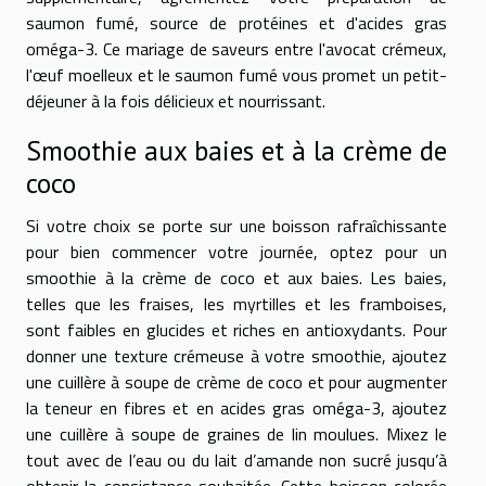
saumon fumé, source de protéines et d'acides gras
oméga-3. Ce mariage de saveurs entre l'avocat crémeux,
l'œuf moelleux et le saumon fumé vous promet un petit-
déjeuner à la fois délicieux et nourrissant.
Smoothie aux baies et à la crème de
coco
Si votre choix se porte sur une boisson rafraîchissante
pour bien commencer votre journée, optez pour un
smoothie à la crème de coco et aux baies. Les baies,
telles que les fraises, les myrtilles et les framboises,
sont faibles en glucides et riches en antioxydants. Pour
donner une texture crémeuse à votre smoothie, ajoutez
une cuillère à soupe de crème de coco et pour augmenter
la teneur en fibres et en acides gras oméga-3, ajoutez
une cuillère à soupe de graines de lin moulues. Mixez le
tout avec de l’eau ou du lait d’amande non sucré jusqu’à
obtenir la consistance souhaitée. Cette boisson colorée